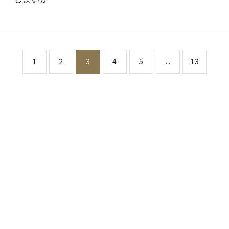
1
2
3
4
5
...
13