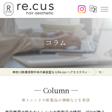
コラム
神奈川県横須賀中央の美容室ならRe.cus ヘアエステティック
コラム
Column
新トレンドや新製品の情報などを発信