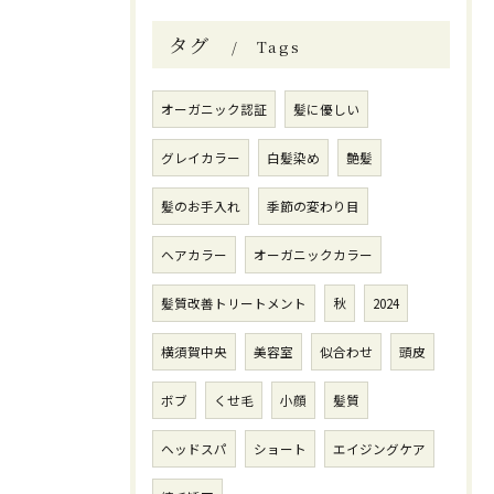
タグ
Tags
オーガニック認証
髪に優しい
グレイカラー
白髪染め
艶髪
髪のお手入れ
季節の変わり目
ヘアカラー
オーガニックカラー
髪質改善トリートメント
秋
2024
横須賀中央
美容室
似合わせ
頭皮
ボブ
くせ毛
小顔
髪質
ヘッドスパ
ショート
エイジングケア