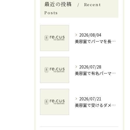
最近の投稿
Recent
Posts
2026/08/04
美容室でパーマを長持ちさせる髪質診断と料金相場を徹底解説
2026/07/28
美容室で有名パーマを叶える神奈川県横須賀市伊勢原市の上手な選び方
2026/07/21
美容室で受けるダメージケアと自宅併用で髪を徹底補修する方法