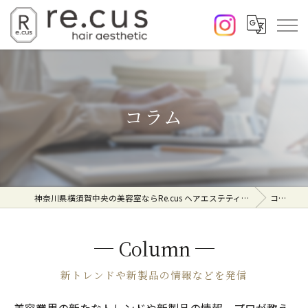
コラム
神奈川県横須賀中央の美容室ならRe.cus ヘアエステティック
コラム
Column
新トレンドや新製品の情報などを発信