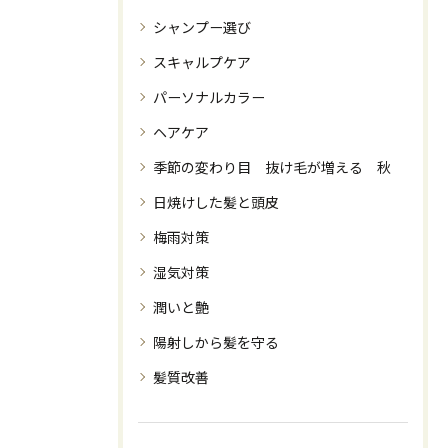
シャンプー選び
スキャルプケア
パーソナルカラー
ヘアケア
季節の変わり目 抜け毛が増える 秋
日焼けした髪と頭皮
梅雨対策
湿気対策
潤いと艶
陽射しから髪を守る
髪質改善