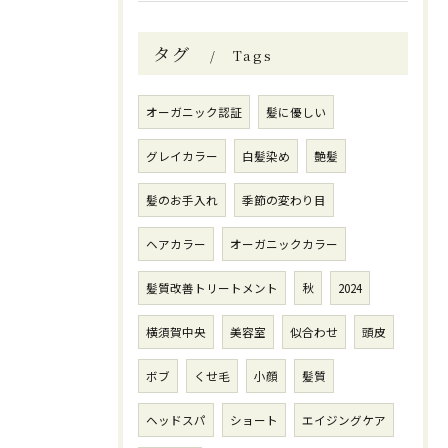
タグ
Tags
オーガニック認証
髪に優しい
グレイカラー
白髪染め
艶髪
髪のお手入れ
季節の変わり目
ヘアカラー
オーガニックカラー
髪質改善トリートメント
秋
2024
横須賀中央
美容室
似合わせ
頭皮
ボブ
くせ毛
小顔
髪質
ヘッドスパ
ショート
エイジングケア