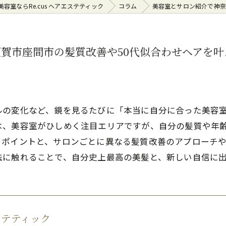
容室ならRe.cus ヘアエステティック
コラム
美容室とサロン紹介で神奈
賀市座間市の髪質改善や50代似合わせヘアを叶
ルの変化など、鏡を見るたびに「本当に自分に合った美容
は、美容室がひしめく注目エリアですが、自分の髪質や年
ポイントと、サロンごとに異なる髪質改善のアプローチや
法に触れることで、自分史上最高の美髪と、新しい自信に
エステティック