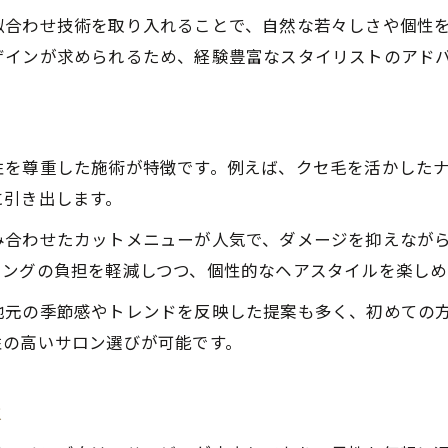
合わせ技術を取り入れることで、自然な若々しさや個性を
ザインが求められるため、経験豊富なスタイリストのアド
性を尊重した施術が特徴です。例えば、クセ毛を活かした
に引き出します。
み合わせたカットメニューが人気で、ダメージを抑えなが
リングの負担を軽減しつつ、個性的なヘアスタイルを楽しめ
地元の季節感やトレンドを反映した提案も多く、初めての
性の高いサロン選びが可能です。
に