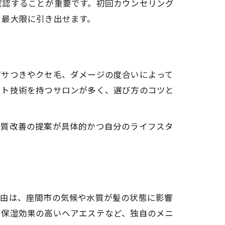
確認することが重要です。初回カウンセリング
を最大限に引き出せます。
パサつきやクセ毛、ダメージの度合いによって
ット技術を持つサロンが多く、選び方のコツと
髪質改善の提案が具体的かつ自分のライフスタ
理由は、座間市の気候や水質が髪の状態に影響
や保湿効果の高いヘアエステなど、独自のメニ