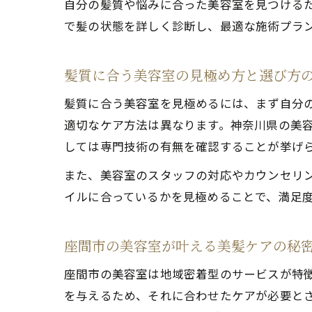
自分の髪質や悩みに合った美容室を見つける
で髪の状態を詳しく診断し、最適な施術プラ
髪質に合う美容室の見極め方と選び方
髪質に合う美容室を見極めるには、まず自分
適切なケア方法は異なります。神奈川県の美
しては専門技術の有無を確認することが挙げ
また、美容室のスタッフの対応やカウンセリ
イルに合っているかを見極めることで、満足
座間市の美容室が叶える美髪ケアの秘
座間市の美容室は地域密着型のサービスが特
を与えるため、それに合わせたケアが必要と