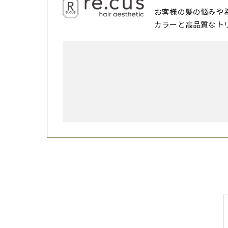
お客様の髪の悩みや
カラーと高品質なト