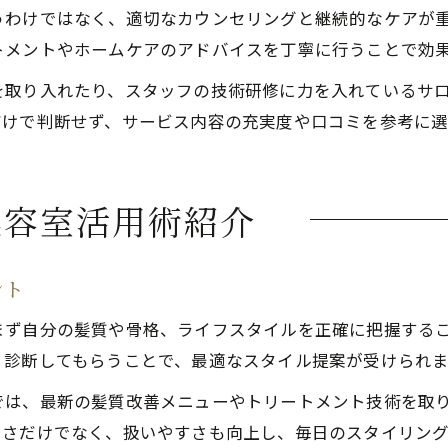
うわけではなく、適切なカウンセリングと継続的なケアが
トメントやホームケアのアドバイスを丁寧に行うことで効
を取り入れたり、スタッフの技術研修に力を入れているサ
だけで判断せず、サービス内容の充実度や口コミを参考に選
美容室活用術紹介
ント
まず自分の髪質や骨格、ライフスタイルを正確に把握する
く診断してもらうことで、最適なスタイル提案が受けられま
では、最新の髪質改善メニューやトリートメント技術を取
しさだけでなく、扱いやすさも向上し、毎日のスタイリン