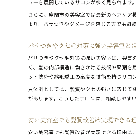
ューを展開しているサロンが多く見られます
さらに、座間市の美容室では最新のヘアケア
より、パサつきやダメージを感じる方でも継
パサつきやクセ毛対策に強い美容室と
パサつきやクセ毛対策に強い美容室は、髪質
く、髪の内部構造に働きかける技術や薬剤を
ット技術や縮毛矯正の高度な技術を持つサロ
具体例としては、髪質やクセの強さに応じて
があります。こうしたサロンは、相談しやす
安い美容室でも髪質改善は実現できる
安い美容室でも髪質改善が実現できる理由は