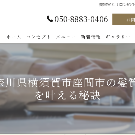
美容室とサロン紹介
050-8883-0406
お
ホーム
コンセプト
メニュー
新着情報
ギャラリー
奈川県横須賀市座間市の髪質
を叶える秘訣