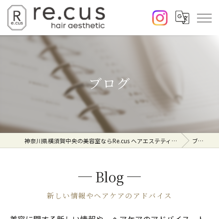
ブログ
神奈川県横須賀中央の美容室ならRe.cus ヘアエステティック
ブログ
Blog
新しい情報やヘアケアのアドバイス