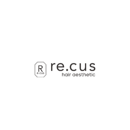
準備やイベントで忙しくな...
2026/03/01
1
2
3
4
5
...
14
カテゴリー
Categories
全てのカテゴリー
カラー
パーマ
カット
ダメージケア