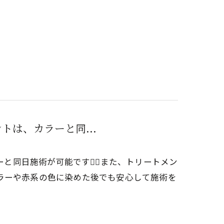
トは、カラーと同...
と同日施術が可能です🙆‍♀️また、トリートメン
ラーや赤系の色に染めた後でも安心して施術を