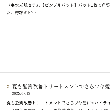
ド◆水光肌セラム【ピンプルパッド】パッド1枚で角
た、奇跡のピ…
夏も髪質改善トリートメントでさらツヤ髪
2025/07/18
夏も髪質改善トリートメントでさらツヤ髪に✨ハイラ