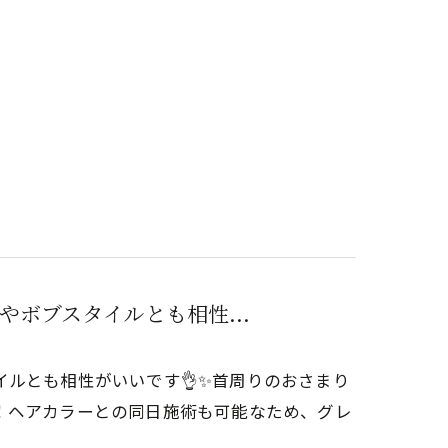
ボブスタイルとも相性...
ルとも相性がいいです👌✨首周りのおさまり
！ヘアカラーとの同日施術も可能なため、グレ