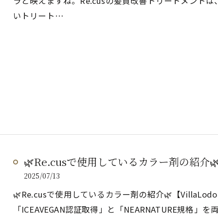
ラと映えますね。Re.cusの髪質改善トリートメント
いトリート…
🌿Re.cusで使用しているカラー剤の紹介
2025/07/13
🌿Re.cusで使用しているカラー剤の紹介🌿【VillaL
「ICEAVEGAN認証取得」と「NEARNATURE規