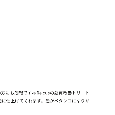
方にも朗報です📣Re.cusの髪質改善トリート
髪に仕上げてくれます。髪がペタンコになりが