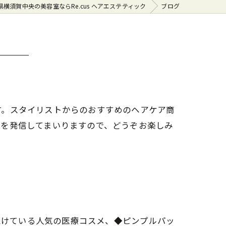
県横須賀中央の美容室ならRe.cus ヘアエステティック
ブログ
す。スタイリストからのおすすめのヘアケア商
報を発信してまいりますので、どうぞお楽しみ
れ続けている人気の医療コスメ、◆ピンプルパッ