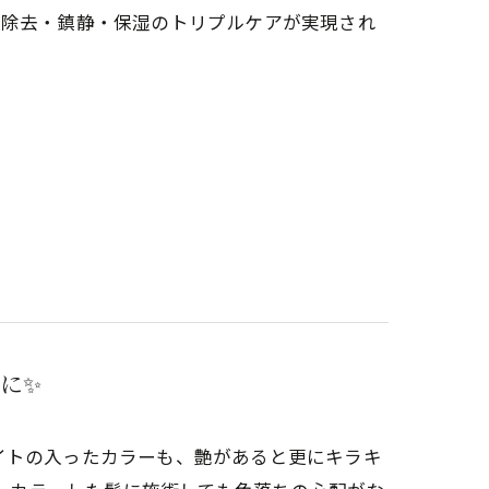
質除去・鎮静・保湿のトリプルケアが実現され
に✨
イトの入ったカラーも、艶があると更にキラキ