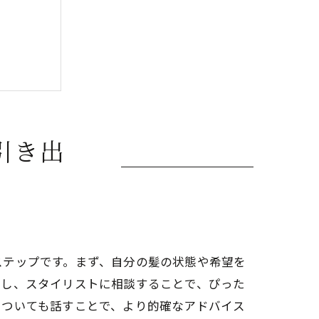
引き出
ト
ステップです。まず、自分の髪の状態や希望を
明し、スタイリストに相談することで、ぴった
についても話すことで、より的確なアドバイス