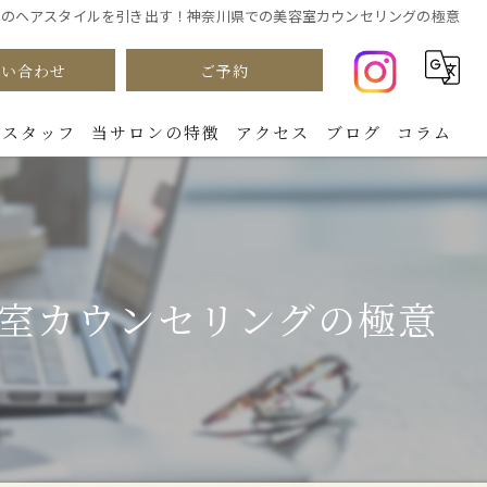
想のヘアスタイルを引き出す！神奈川県での美容室カウンセリングの極意
問い合わせ
ご予約
スタッフ
当サロンの特徴
アクセス
ブログ
コラム
カラー
パーマ
室カウンセリングの極意
カット
ダメージケア
トリートメント