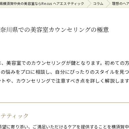
県横須賀中央の美容室ならRe.cus ヘアエステティック
コラム
理想のヘ
神奈川県での美容室カウンセリングの極意
は、美容室でのカウンセリングが鍵となります。初めての
トの悩みをプロに相談し、自分にぴったりのスタイルを見
ントや、カウンセリングで注意すべき点を詳しく解説しま
エステティック
希望に寄り添い、ご満足いただけるケアを提供することを横須賀中