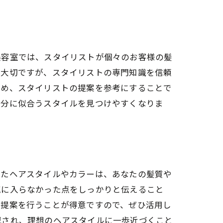
訣
美容室では、スタイリストが個々のお客様の髪
は大切ですが、スタイリストの専門知識を信頼
ため、スタイリストの提案を参考にすることで
自分に似合うスタイルを見つけやすくなりま
したヘアスタイルやカラーは、あなたの髪質や
気に入らなかった点をしっかりと伝えること
い提案を行うことが得意ですので、ぜひ活用し
減され、理想のヘアスタイルに一歩近づくこと