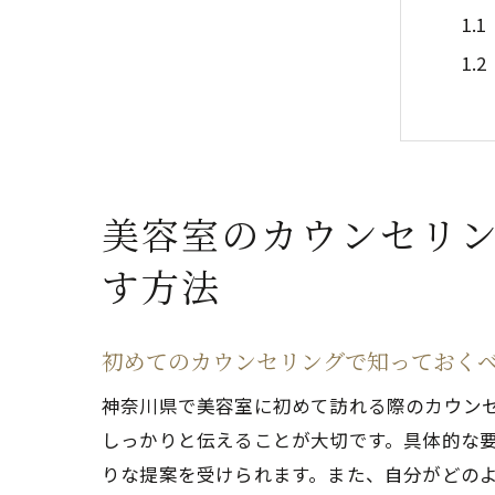
美容室のカウンセリ
神
す方法
初めてのカウンセリングで知っておく
神奈川県で美容室に初めて訪れる際のカウン
しっかりと伝えることが大切です。具体的な
りな提案を受けられます。また、自分がどの