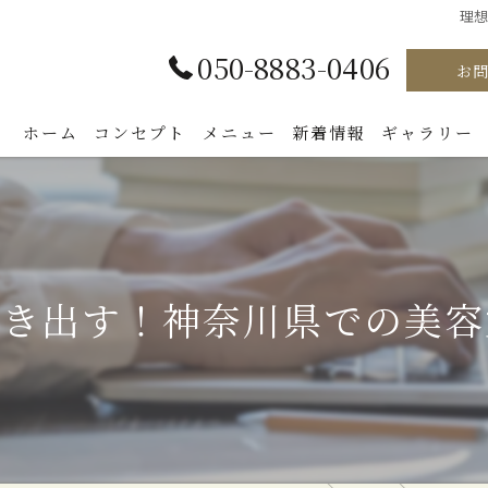
理
050-8883-0406
お
ホーム
コンセプト
メニュー
新着情報
ギャラリー
引き出す！神奈川県での美容