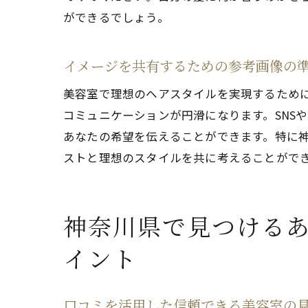
ができるでしょう。
イメージを共有するための参考画像の
理
美容室で理想のヘアスタイルを実現するため
コミュニケーションが円滑になります。SNS
あなたの希望を伝えることができます。特に
ストと理想のスタイルを共に考えることがで
神奈川県で見つける
美
イント
口コミを活用した信頼できる美容室の