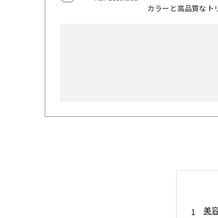
カラーと高品質なト
美