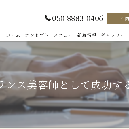
050-8883-0406
お
ホーム
コンセプト
メニュー
新着情報
ギャラリー
ランス美容師として成功す