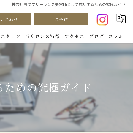
神奈川県でフリーランス美容師として成功するための究極ガイド
問い合わせ
ご予約
スタッフ
当サロンの特徴
アクセス
ブログ
コラム
カラー
パーマ
るための究極ガイド
カット
ダメージケア
トリートメント