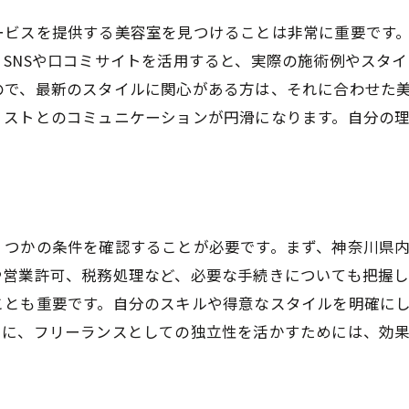
キャリアパスの構築例
ービスを提供する美容室を見つけることは非常に重要です
成功事例から学ぶポイント
SNSや口コミサイトを活用すると、実際の施術例やスタ
フリーランスコミュニティへの参加
ので、最新のスタイルに関心がある方は、それに合わせた
将来を見据えた次のステップ
リストとのコミュニケーションが円滑になります。自分の
くつかの条件を確認することが必要です。まず、神奈川県
や営業許可、税務処理など、必要な手続きについても把握
ことも重要です。自分のスキルや得意なスタイルを明確に
らに、フリーランスとしての独立性を活かすためには、効