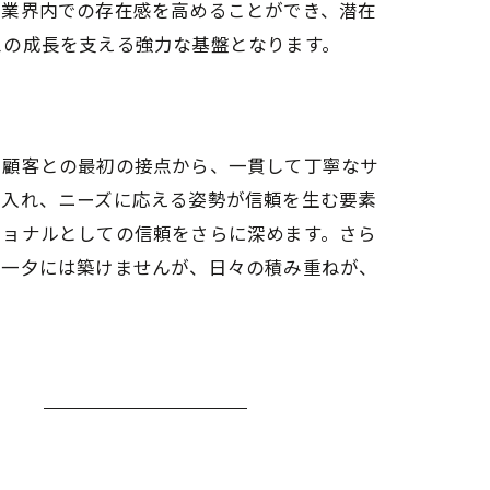
、業界内での存在感を高めることができ、潜在
スの成長を支える強力な基盤となります。
。顧客との最初の接点から、一貫して丁寧なサ
き入れ、ニーズに応える姿勢が信頼を生む要素
ショナルとしての信頼をさらに深めます。さら
朝一夕には築けませんが、日々の積み重ねが、
プ