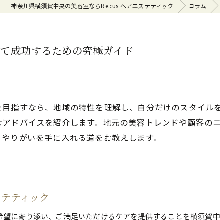
神奈川県横須賀中央の美容室ならRe.cus ヘアエステティック
コラム
して成功するための究極ガイド
を目指すなら、地域の特性を理解し、自分だけのスタイル
なアドバイスを紹介します。地元の美容トレンドや顧客の
とやりがいを手に入れる道をお教えします。
エステティック
希望に寄り添い、ご満足いただけるケアを提供することを横須賀中