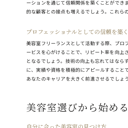
ーションを通じて信頼関係を築くことができ
的な顧客との接点も増えるでしょう。これら
プロフェッショナルとしての信頼を築
美容室フリーランスとして活動する際、プロ
ービスを心がけることで、リピート率を向上
となるでしょう。技術の向上も忘れてはなら
に、実績や資格を積極的にアピールすること
あなたのキャリアを大きく前進させるでしょ
美容室選びから始め
自分に合った美容室の見つけ方