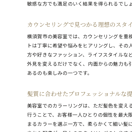
敏感な方でも満足のいく結果を得られるでし
カウンセリングで見つかる理想のスタ
横須賀市の美容室では、カウンセリングを重
トは丁寧に希望や悩みをヒアリングし、その
方や好きなファッション、ライフスタイルな
外見を変えるだけでなく、内面からの魅力も
あるのも楽しみの一つです。
髪質に合わせたプロフェッショナルな
美容室でのカラーリングは、ただ髪色を変え
行うことで、お客様一人ひとりの個性を最大
まるカラーを選ぶ一方で、柔らかくて細い髪