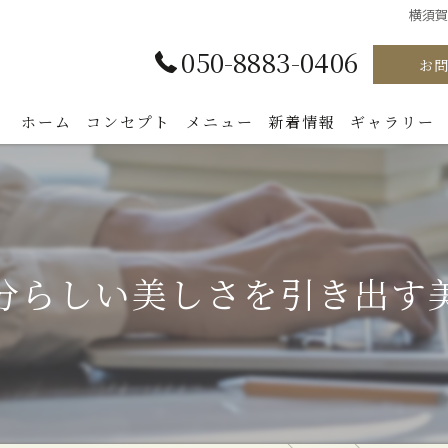
横須
050-8883-0406
お
ホーム
コンセプト
メニュー
新着情報
ギャラリー
分らしい美しさを引き出す