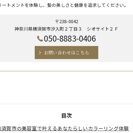
リートメントを体験し、髪の美しさと健康を追求してください。
〒238-0042
神奈川県横須賀市汐入町２丁目３ シオサイト２Ｆ
050-8883-0406
お問い合わせはこちら
目次
横須賀市の美容室で叶えるあなたらしいカラーリング体験