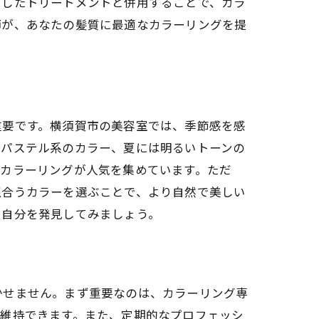
としたトリートメントと併用することで、カラ
師が、あなたの髪質に最適なカラーリングを提
重要です。横須賀市の美容室では、季節感を感
いパステル系のカラー、夏には明るいトーンの
るカラーリングが人気を集めています。ただ
似合うカラーを選ぶことで、より自然で美しい
い自分を発見してみましょう。
かせません。まず重要なのは、カラーリング専
を維持できます。また、定期的なプロフェッシ