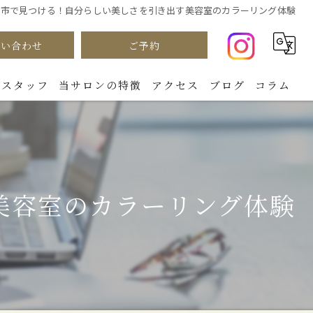
賀市で見つける！自分らしい美しさを引き出す美容室のカラーリング体験
問い合わせ
ご予約
スタッフ
当サロンの特徴
アクセス
ブログ
コラム
カラー
パーマ
美容室のカラーリング体験
カット
ダメージケア
トリートメント