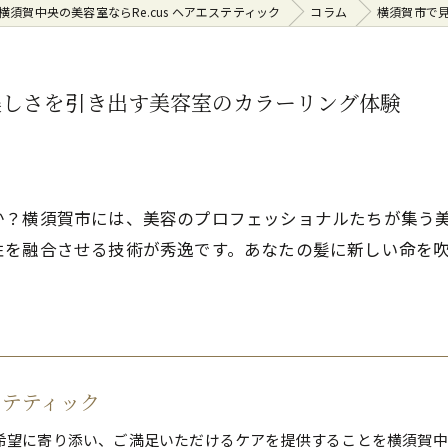
横須賀中央の美容室ならRe.cus ヘアエステティック
コラム
横須賀市で
美しさを引き出す美容室のカラーリング体験
か？横須賀市には、美容のプロフェッショナルたちが集う
性を融合させる技術が秀逸です。あなたの髪に新しい命を
エステティック
希望に寄り添い、ご満足いただけるケアを提供することを横須賀中