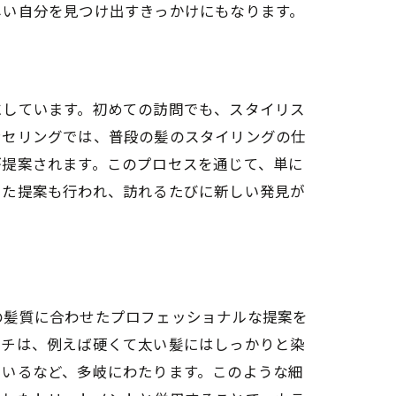
しい自分を見つけ出すきっかけにもなります。
にしています。初めての訪問でも、スタイリス
ンセリングでは、普段の髪のスタイリングの仕
が提案されます。このプロセスを通じて、単に
した提案も行われ、訪れるたびに新しい発見が
の髪質に合わせたプロフェッショナルな提案を
ーチは、例えば硬くて太い髪にはしっかりと染
用いるなど、多岐にわたります。このような細