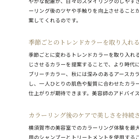
やかな配慮が、日々のスタイリングのしやす
ーリング後のツヤや手触りを向上させること
案してくれるのです。
季節ごとのトレンドカラーを取り入れ
季節ごとに変わるトレンドカラーを取り入れ
じさせるカラーを提案することで、より時代
ブリーチカラー、秋には深みのあるアースカ
し、一人ひとりの肌色や髪質に合わせたカラ
仕上がりが期待できます。美容師のアドバイ
カラーリング後のケアで美しさを持続
横須賀市の美容室でのカラーリング体験を最
用のシャンプーとトリートメントを使用する