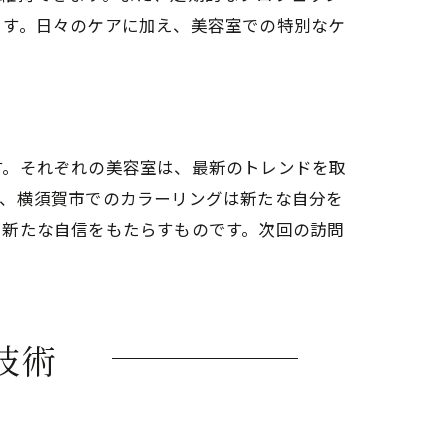
ます。日々のケアに加え、美容室での特別なケ
す。それぞれの美容室は、最新のトレンドを取
て、横須賀市でのカラーリングは新たな自分を
、新たな自信をもたらすものです。次回の訪問
技術
す理由