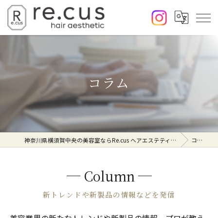
コラム
神奈川県横須賀中央の美容室ならRe.cus ヘアエステティック
コラム
Column
新トレンドや新製品の情報などを発信