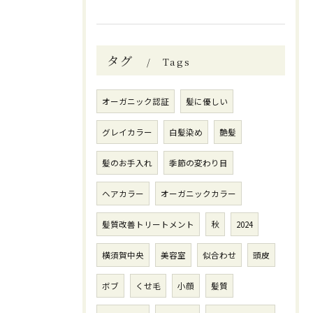
タグ
Tags
オーガニック認証
髪に優しい
グレイカラー
白髪染め
艶髪
髪のお手入れ
季節の変わり目
ヘアカラー
オーガニックカラー
髪質改善トリートメント
秋
2024
横須賀中央
美容室
似合わせ
頭皮
ボブ
くせ毛
小顔
髪質